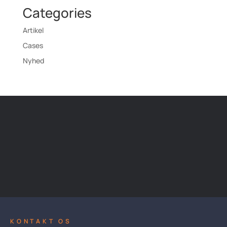
Categories
Artikel
Cases
Nyhed
KONTAKT OS