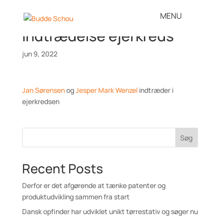
Indtrædelse ejerkreds
jun 9, 2022
Jan Sørensen
og
Jesper Mark Wenzel
indtræder i
ejerkredsen
Søg
Recent Posts
Derfor er det afgørende at tænke patenter og
produktudvikling sammen fra start
Dansk opfinder har udviklet unikt tørrestativ og søger nu