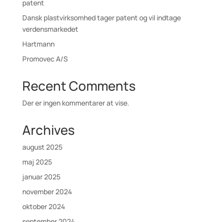
patent
Dansk plastvirksomhed tager patent og vil indtage
verdensmarkedet
Hartmann
Promovec A/S
Recent Comments
Der er ingen kommentarer at vise.
Archives
august 2025
maj 2025
januar 2025
november 2024
oktober 2024
september 2024