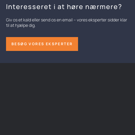
Interesseret i at høre nærmere?
Giv os et kald eller send os en email – vores eksperter sidder klar
til at hjælpe dig.
BESØG VORES EKSPERTER