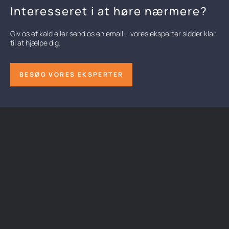
Interesseret i at høre nærmere?
Giv os et kald eller send os en email – vores eksperter sidder klar
til at hjælpe dig.
BESØG VORES EKSPERTER