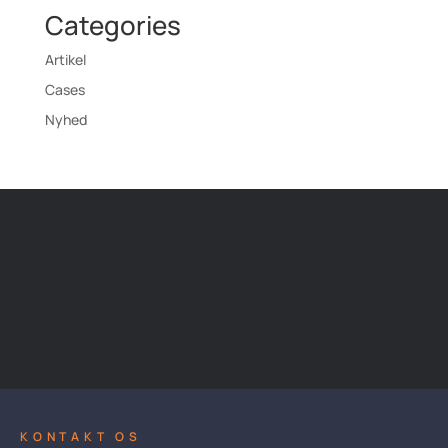
Categories
Artikel
Cases
Nyhed
KONTAKT OS