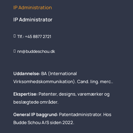
IP Administration
IP Administrator
Tlf.: +45 8877 2721

nn@buddeschou.dk

Uddannelse:
BA (International
Virksomhedskommunikation). Cand. ling. merc..
Ekspertise:
Patenter, designs, varemærker og
beslægtede områder.
General IP baggrund:
Patentadministrator. Hos
Budde Schou A/S siden 2022.