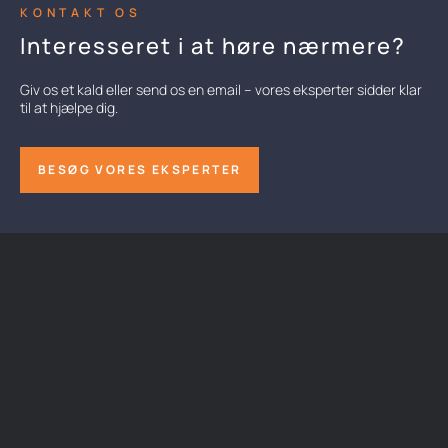
KONTAKT OS
Interesseret i at høre nærmere?
Giv os et kald eller send os en email – vores eksperter sidder klar
til at hjælpe dig.
BESØG VORES EKSPERTER