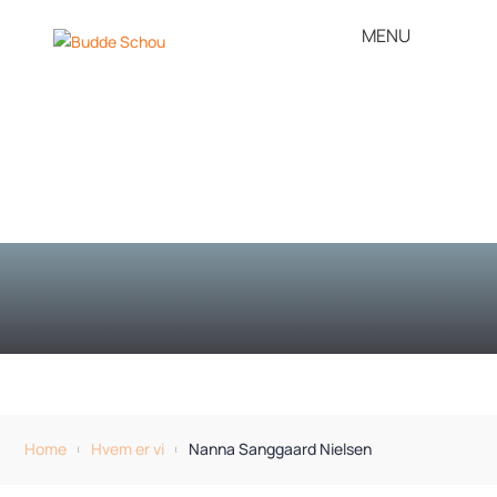
Home
Hvem er vi
Nanna Sanggaard Nielsen
[
[